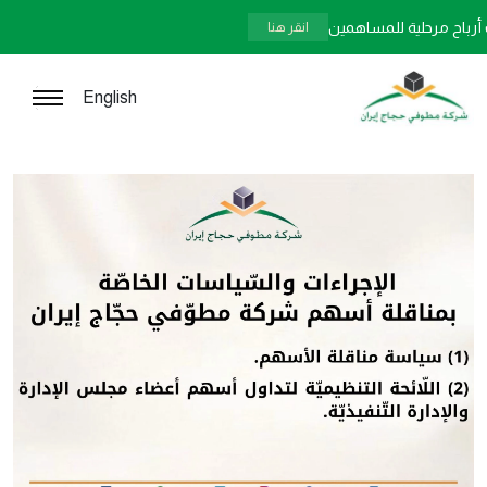
 أرباح مرحلية للمساهمين
انقر هنا
English