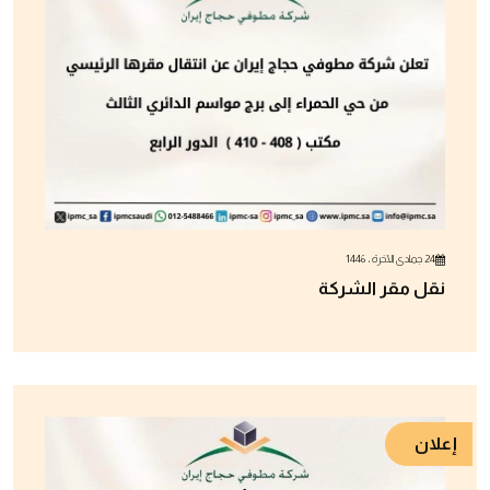
24 جمادى الآخرة ، 1446
نقل مقر الشركة
إعلان