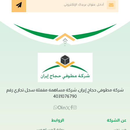
شركة مطوفي حجاج إيران، شركة مساهمة مقفلة سجل تجاري رقم
4031076790
عن الشركة
الروابط
من نحن
بوابة المساهمين